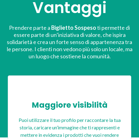
Vantaggi
Prendere parte a
Biglietto Sospeso
ti permette di
essere parte di un’iniziativa di valore, che ispira
solidarietà e crea un forte senso di appartenenza tra
le persone. I clienti non vedono più solo un locale, ma
un luogo che sostiene la comunità.
Maggiore visibilità
Puoi utilizzare il tuo profilo per raccontare la tua
storia, caricare un’immagine che ti rappresenti e
mettere in evidenza i prodotti che vuoi rendere