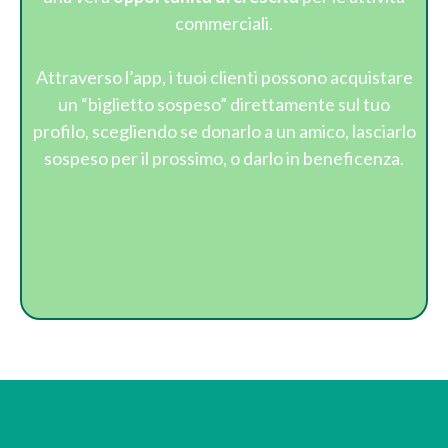
commerciali.
Attraverso l’app, i tuoi clienti possono acquistare
un “biglietto sospeso” direttamente sul tuo
profilo, scegliendo se donarlo a un amico, lasciarlo
sospeso per il prossimo, o darlo in beneficenza.