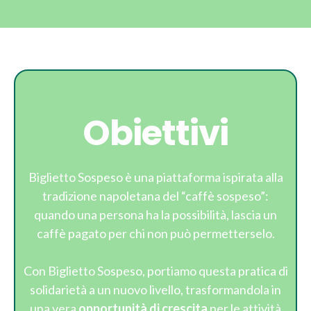
Obiettivi
Biglietto Sospeso è una piattaforma ispirata alla
tradizione napoletana del “caffè sospeso”:
quando una persona ha la possibilità, lascia un
caffè pagato per chi non può permetterselo.
Con Biglietto Sospeso, portiamo questa pratica di
solidarietà a un nuovo livello, trasformandola in
una vera
opportunità di crescita
per le attività